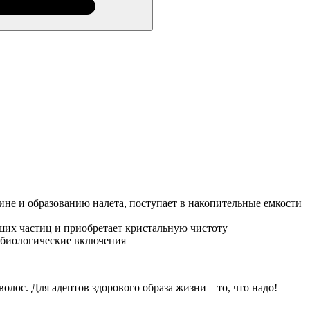
ине и образованию налета, поступает в накопительные емкости
ших частиц и приобретает кристальную чистоту
обиологические включения
олос. Для адептов здорового образа жизни – то, что надо!