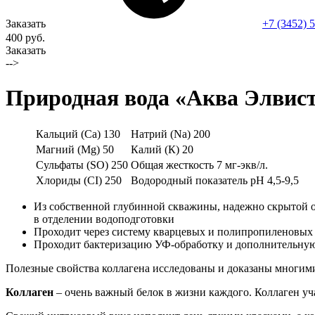
Заказать
+7 (3452) 
400 руб.
Заказать
-->
Природная вода «Аква Элвис
Кальций (Са) 130
Натрий (Na) 200
Магний (Мg) 50
Калий (К) 20
Сульфаты (SO) 250
Общая жесткость 7 мг-экв/л.
Хлориды (СI) 250
Водородный показатель рН 4,5-9,5
Из собственной глубинной скважины, надежно скрытой от
в отделении водоподготовки
Проходит через систему кварцевых и полипропиленовых ф
Проходит бактеризацию УФ-обработку и дополнительную
Полезные свойства коллагена исследованы и доказаны многим
Коллаген
– очень важный белок в жизни каждого. Коллаген учас