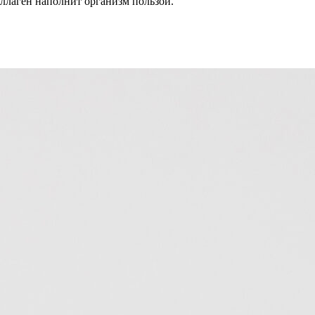
ллаген наполнит организм пользой.