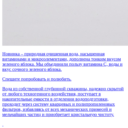
Новинка – природная очищенная вода, насыщенная
витаминами и микроэлементами, дополнена тонким вкусом
зеленого яблока. Мы объединили пользу витамина С, воды и
вкус сочного зеленого яблока.
Спешите попробовать и полюбить.
Вода из собственной глубинной скважины, надежно скрытой
от любого техногенного воздействия, поступает в
накопительные емкости в отделении водоподготовки,
проходит через систему кварцевых и полипропиленовых
фильтров, избавляясь от всех механических примесей и
мельчайших частиц и приобретает кристальную чистоту.