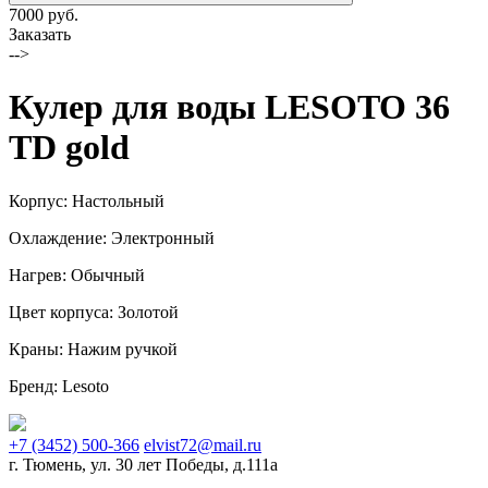
7000 руб.
Заказать
-->
Кулер для воды LESOTO 36
TD gold
Корпус: Настольный
Охлаждение: Электронный
Нагрев: Обычный
Цвет корпуса: Золотой
Краны: Нажим ручкой
Бренд: Lesoto
+7 (3452) 500-366
elvist72@mail.ru
г. Тюмень, ул. 30 лет Победы, д.111а