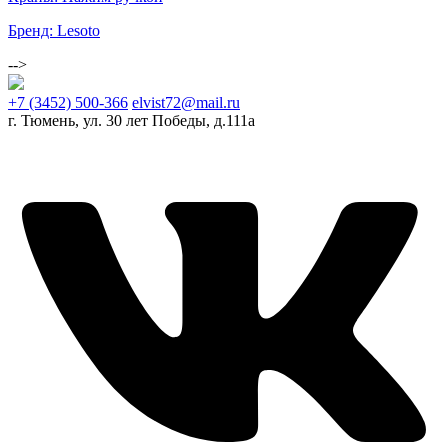
Бренд: Lesoto
-->
+7 (3452) 500-366
elvist72@mail.ru
г. Тюмень, ул. 30 лет Победы, д.111а